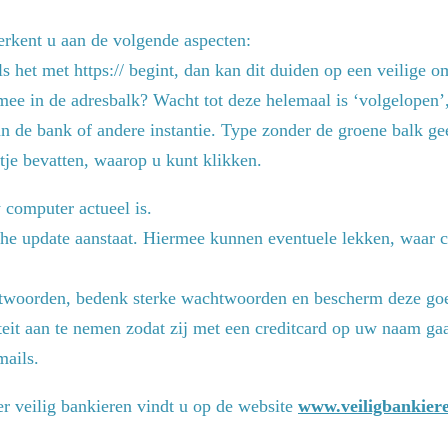
erkent u aan de volgende aspecten:
s het met https:// begint, dan kan dit duiden op een veilige om
mee in de adresbalk? Wacht tot deze helemaal is ‘volgelopen’,
 de bank of andere instantie. Type zonder de groene balk ge
tje bevatten, waarop u kunt klikken.
 computer actueel is.
che update aanstaat. Hiermee kunnen eventuele lekken, waar 
twoorden, bedenk sterke wachtwoorden en bescherm deze goe
teit aan te nemen zodat zij met een creditcard op uw naam ga
mails.
r veilig bankieren vindt u op de website
www.veiligbankiere