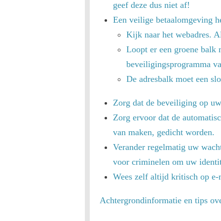
geef deze dus niet af!
Een veilige betaalomgeving h
Kijk naar het webadres. Al
Loopt er een groene balk 
beveiligingsprogramma van
De adresbalk moet een slo
Zorg dat de beveiliging op uw
Zorg ervoor dat de automatis
van maken, gedicht worden.
Verander regelmatig uw wach
voor criminelen om uw identi
Wees zelf altijd kritisch op e-
Achtergrondinformatie en tips ove