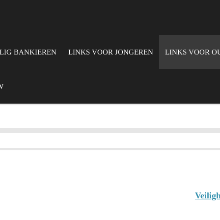
ILIG BANKIEREN
LINKS VOOR JONGEREN
LINKS VOOR O
W
Veilig