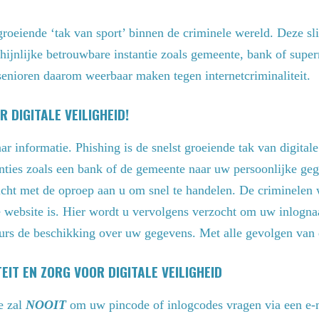
st groeiende ‘tak van sport’ binnen de criminele wereld. Dez
hijnlijke betrouwbare instantie zoals gemeente, bank of supe
enioren daarom weerbaar maken tegen internetcriminaliteit.
 DIGITALE VEILIGHEID!
ar informatie. Phishing is de snelst groeiende tak van digitale
nties zoals een bank of de gemeente naar uw persoonlijke gege
icht met de oproep aan u om snel te handelen. De criminelen 
e website is. Hier wordt u vervolgens verzocht om uw inlogn
urs de beschikking over uw gegevens. Met alle gevolgen van 
IT EN ZORG VOOR DIGITALE VEILIGHEID
e zal
NOOIT
om uw pincode of inlogcodes vragen via een e-