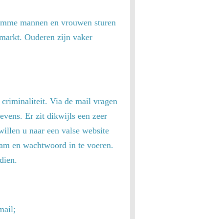
e slimme mannen en vrouwen sturen
rmarkt. Ouderen zijn vaker
 criminaliteit. Via de mail vragen
vens. Er zit dikwijls een zeer
willen u naar een valse website
aam en wachtwoord in te voeren.
dien.
mail;