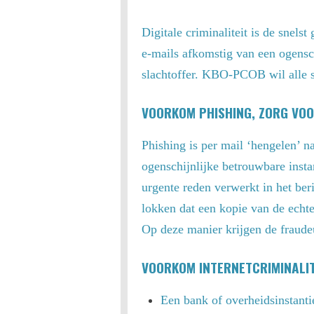
Digitale criminaliteit is de snel
e-mails afkomstig van een ogensc
slachtoffer. KBO-PCOB wil alle s
VOORKOM PHISHING, ZORG VOOR
Phishing is per mail ‘hengelen’ na
ogenschijnlijke betrouwbare insta
urgente reden verwerkt in het ber
lokken dat een kopie van de echt
Op deze manier krijgen de fraude
VOORKOM INTERNETCRIMINALITE
Een bank of overheidsinstanti