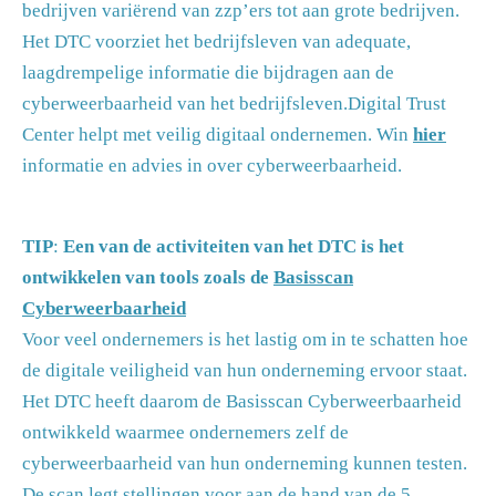
bedrijven variërend van zzp’ers tot aan grote bedrijven.
Het DTC voorziet het bedrijfsleven van adequate,
laagdrempelige informatie die bijdragen aan de
cyberweerbaarheid van het bedrijfsleven.Digital Trust
Center helpt met veilig digitaal ondernemen. Win
hier
informatie en advies in over cyberweerbaarheid.
TIP
:
Een van de activiteiten van het DTC is het
ontwikkelen van tools zoals de
Basisscan
Cyberweerbaarheid
Voor veel ondernemers is het lastig om in te schatten hoe
de digitale veiligheid van hun onderneming ervoor staat.
Het DTC heeft daarom de Basisscan Cyberweerbaarheid
ontwikkeld waarmee ondernemers zelf de
cyberweerbaarheid van hun onderneming kunnen testen.
De scan legt stellingen voor aan de hand van de 5